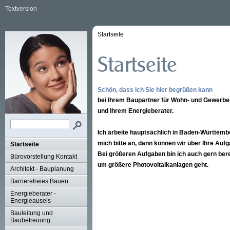
Textversion
Startseite
Schön, dass ich Sie hier begrüßen kann
bei Ihrem Baupartner für Wohn- und Gewerb
und Ihrem Energieberater.
Ich arbeite hauptsächlich in Baden-Württembe
mich bitte an, dann können wir über Ihre Aufg
Startseite
Bei größeren Aufgaben bin ich auch gern bere
Bürovorstellung Kontakt
um größere Photovoltaikanlagen geht.
Architekt - Bauplanung
Barrierefreies Bauen
Energieberater -
Energieauseis
Bauleitung und
Baubetreuung