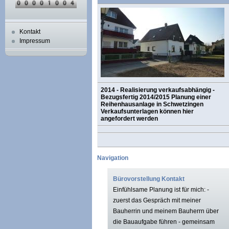
Kontakt
Impressum
2014 - Realisierung verkaufsabhängig -
Bezugsfertig 2014/2015 Planung einer
Reihenhausanlage in Schwetzingen
Verkaufsunterlagen können hier
angefordert werden
Navigation
Bürovorstellung Kontakt
Einfühlsame Planung ist für mich: -
zuerst das Gespräch mit meiner
Bauherrin und meinem Bauherrn über
die Bauaufgabe führen - gemeinsam