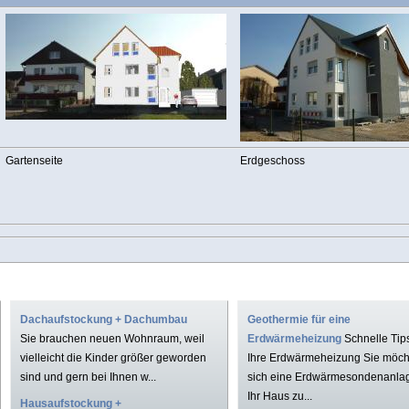
Gartenseite
Erdgeschoss
Dachaufstockung + Dachumbau
Geothermie für eine
Sie brauchen neuen Wohnraum, weil
Erdwärmeheizung
Schnelle Tips
vielleicht die Kinder größer geworden
Ihre Erdwärmeheizung Sie möch
sind und gern bei Ihnen w...
sich eine Erdwärmesondenanlag
Ihr Haus zu...
Hausaufstockung +