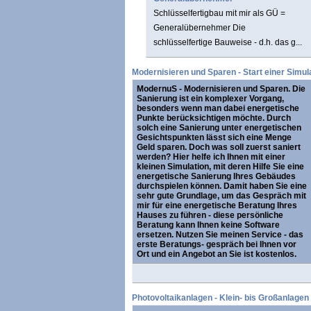
Schlüsselfertigbau mit mir als GÜ =
Generalübernehmer Die
schlüsselfertige Bauweise - d.h. das g...
Modernisieren und Sparen - Start einer Simul
ModernuS - Modernisieren und Sparen.
Die
Sanierung ist ein komplexer Vorgang,
besonders wenn man dabei energetische
Punkte berücksichtigen möchte. Durch
solch eine Sanierung unter energetischen
Gesichtspunkten lässt sich eine Menge
Geld sparen. Doch was soll zuerst saniert
werden? Hier helfe ich Ihnen mit einer
kleinen Simulation, mit deren Hilfe Sie eine
energetische Sanierung Ihres Gebäudes
durchspielen können. Damit haben Sie eine
sehr gute Grundlage, um das Gespräch mit
mir für eine energetische Beratung Ihres
Hauses zu führen - diese persönliche
Beratung kann Ihnen keine Software
ersetzen. Nutzen Sie meinen Service - das
erste Beratungs- gespräch bei Ihnen vor
Ort und ein Angebot an Sie ist kostenlos.
Photovoltaikanlagen - Klein- bis Großanlagen